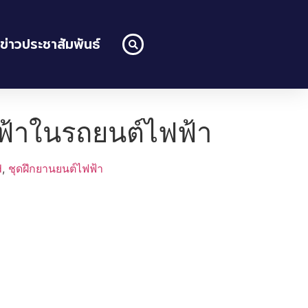
ข่าวประชาสัมพันธ์
ฟ้าในรถยนต์ไฟฟ้า
d
,
ชุดฝึกยานยนต์ไฟฟ้า