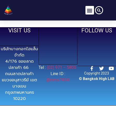
VISIT US
FOLLOW US
บริษัทบางกอกไฮแล็บ
จำกัด
4/176 ซอยลาด
ปลาเค้า 66
Tel :
(02) 971 – 5800
ถนนลาดปลาเค้า
Line ID :
Copyright 2023
©
Bangkok High LAB
แขวงอนุสาวรีย์ เขต
@mms7404l
บางเขน
กรุงเทพมหานคร
10220