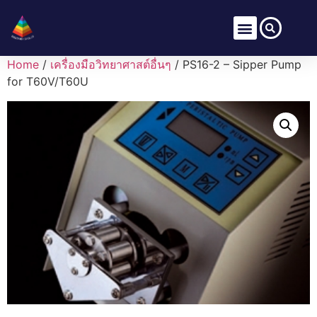
Home
/
เครื่องมือวิทยาศาสต์อื่นๆ
/ PS16-2 – Sipper Pump
for T60V/T60U