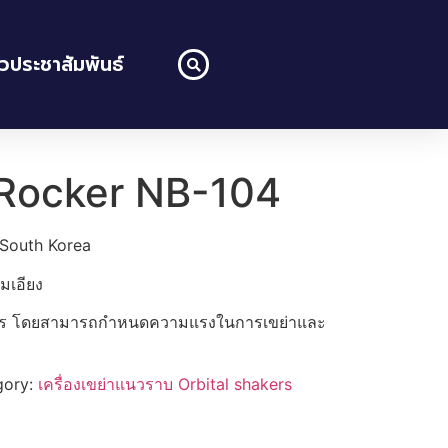
าวประชาสัมพันธ์
 Rocker NB-104
 South Korea
มเอียง
งสาร โดยสามารถกำหนดความแรงในการเขย่าและ
gory:
เครื่องเขย่าแนวราบ Orbital shakers