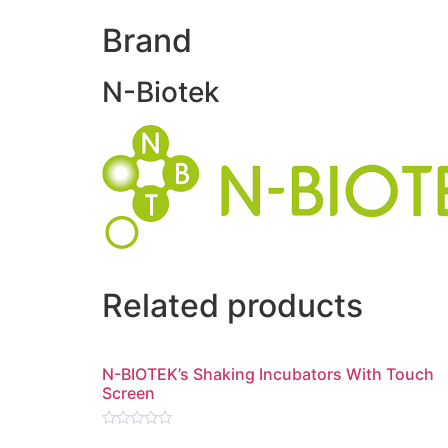
Brand
N-Biotek
Related products
N-BIOTEK’s Shaking Incubators With Touch
Screen
Rated