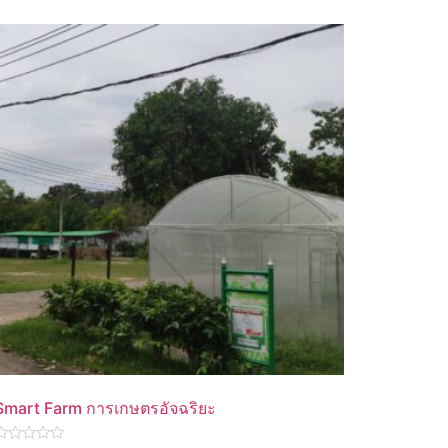
Smart Farm การเกษตรอัจฉริยะ