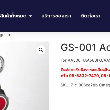
สินค้าทั้งหมด
บริการของเรา
ติดต่อเรา
gualtor
GS-001 Ac
For AA500F/AA500FG/AA
ติดต่อขอรับฟังรายละเอียดสิ
หรือ 08-6332-7470, 08
SKU:
71c1806ca28b
Categ