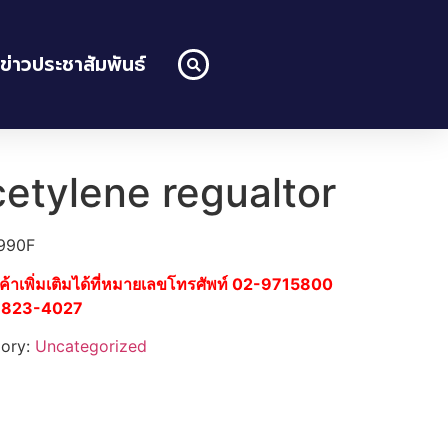
ข่าวประชาสัมพันธ์
etylene regualtor
990F
นค้าเพิ่มเติมได้ที่หมายเลขโทรศัพท์ 02-9715800
-1823-4027
ory:
Uncategorized