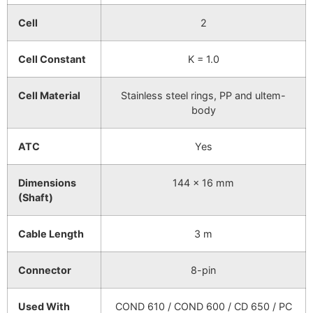
Cell
2
Cell Constant
K = 1.0
Cell Material
Stainless steel rings, PP and ultem-
body
ATC
Yes
Dimensions
144 x 16 mm
(Shaft)
Cable Length
3 m
Connector
8-pin
Used With
COND 610 / COND 600 / CD 650 / PC