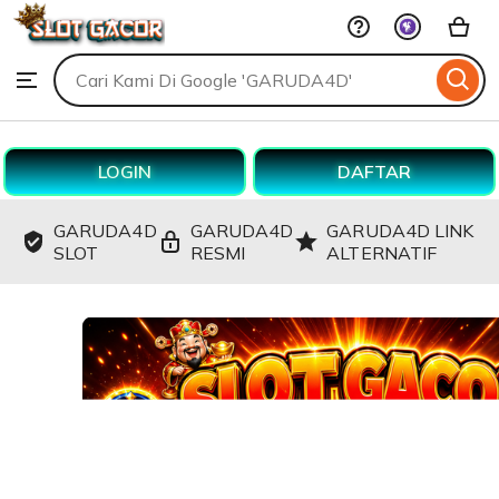
GARUDA4D
Skip
to
Search
Browse
ontent
for
items
or
shops
LOGIN
DAFTAR
GARUDA4D
GARUDA4D
GARUDA4D LINK
SLOT
RESMI
ALTERNATIF