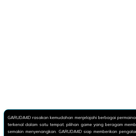
GARUDA4D rasakan kemudahan menjelajahi berbagai permainan s
terkenal dalam satu tempat. pilihan game yang beragam mem
semakin menyenangkan. GARUDA4D siap memberikan pengalam